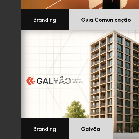
Branding
Guia Comunicação
Branding
Galvão