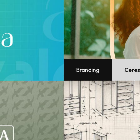
Branding
Cere