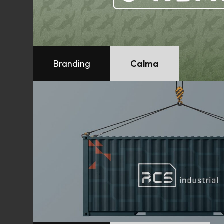
Branding
Calma