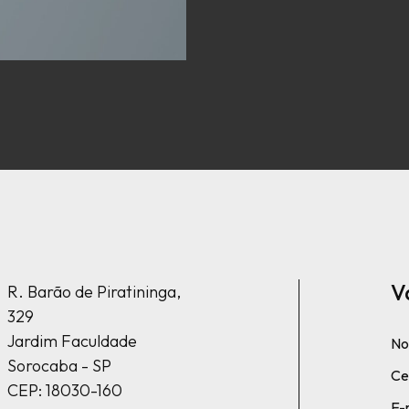
V
R. Barão de Piratininga,
329
Jardim Faculdade
No
Sorocaba - SP
Cel
CEP: 18030-160
E-