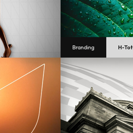
Branding
H-To