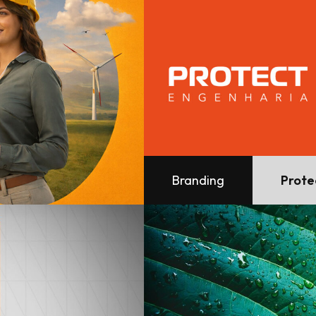
Branding
Prote