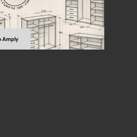
 Amply