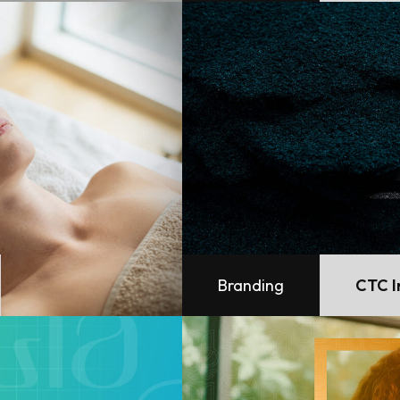
Branding
CTC I