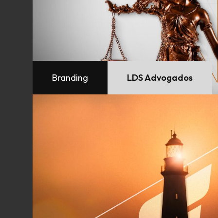
Branding
LDS Advogados