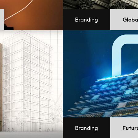
Branding
Globa
Branding
Futur