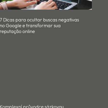
7 Dicas para ocultar buscas negativas
no Google e transformar sua
reputação online
Komplexní průvodce sázkovou