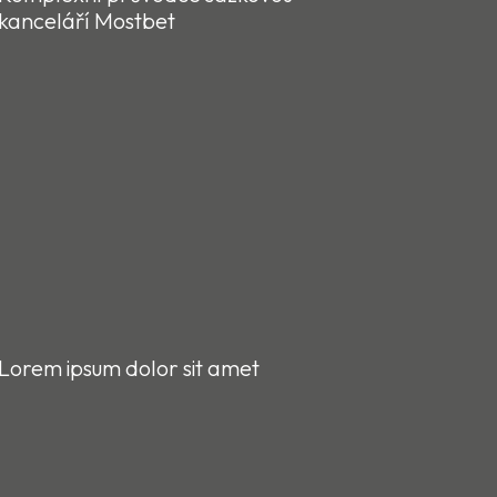
kanceláří Mostbet
Lorem ipsum dolor sit amet