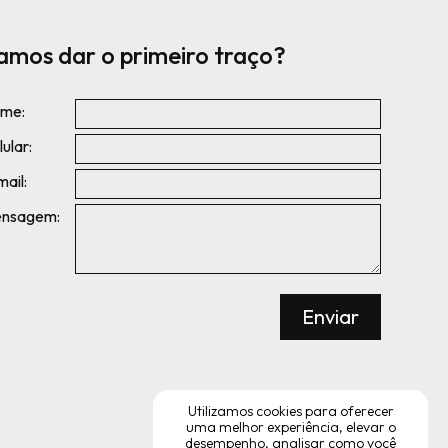
amos dar o primeiro traço?
me:
ular:
mail:
nsagem:
Utilizamos cookies para oferecer
uma melhor experiência, elevar o
desempenho, analisar como você