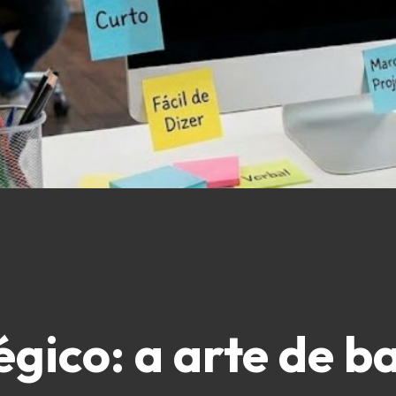
gico: a arte de b