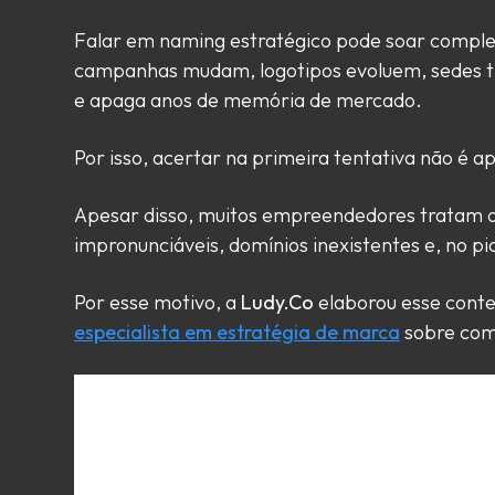
Falar em naming estratégico pode soar complex
campanhas mudam, logotipos evoluem, sedes tr
e apaga anos de memória de mercado.
Por isso, acertar na primeira tentativa não é ap
Apesar disso, muitos empreendedores tratam 
impronunciáveis, domínios inexistentes e, no pi
Por esse motivo, a
Ludy.Co
elaborou esse conte
especialista em estratégia de marca
sobre com