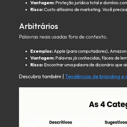
Vantagem:
Proteção jurídica total e domínio.co
Risco:
Custo altíssimo de marketing. Você precisa 
Arbitrários
Palavras reais usadas fora de contexto.
Exemplos:
Apple (para computadores), Amazon (p
Vantagem:
Palavras já conhecidas, fáceis de lem
Risco:
Encontrar uma palavra de dicionário que ai
Descubra também |
Tendências de branding 