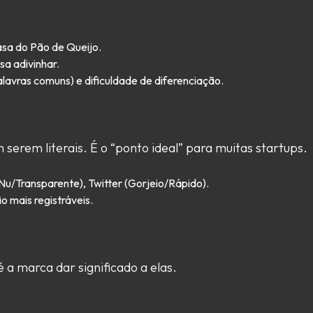
asa do Pão de Queijo.
sa adivinhar.
 palavras comuns) e dificuldade de diferenciação.
serem literais. É o “ponto ideal” para muitas startups.
(Nu/Transparente), Twitter (Gorjeio/Rápido).
 mais registráveis.
 a marca dar significado a elas.