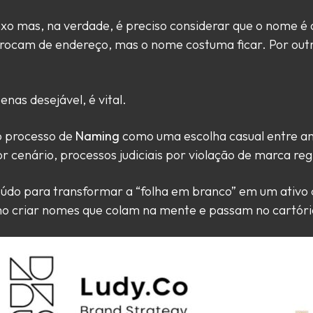
o mas, na verdade, é preciso considerar que o nome é o
ocam de endereço, mas o nome costuma ficar. Por outr
enas desejável, é vital.
o processo de
Naming
como uma escolha casual entre a
or cenário, processos judiciais por violação de marca reg
údo para transformar a “folha em branco” em um ativo 
o criar nomes que colam na mente e passam no cartóri