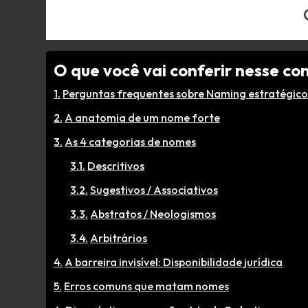
O que você vai conferir nesse co
Perguntas frequentes sobre Naming estratégic
A anatomia de um nome forte
As 4 categorias de nomes
Descritivos
Sugestivos / Associativos
Abstratos / Neologismos
Arbitrários
A barreira invisível: Disponibilidade jurídica
Erros comuns que matam nomes