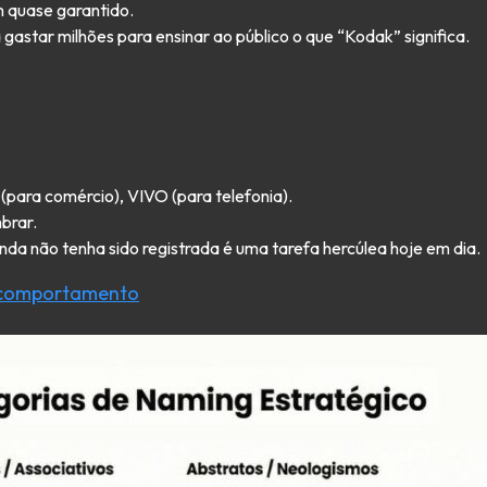
m quase garantido.
gastar milhões para ensinar ao público o que “Kodak” significa.
ara comércio), VIVO (para telefonia).
brar.
nda não tenha sido registrada é uma tarefa hercúlea hoje em dia.
e comportamento