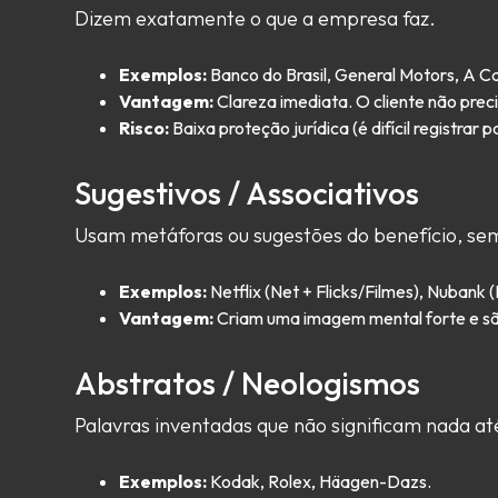
Dizem exatamente o que a empresa faz.
Exemplos:
Banco do Brasil, General Motors, A C
Vantagem:
Clareza imediata. O cliente não preci
Risco:
Baixa proteção jurídica (é difícil registrar
Sugestivos / Associativos
Usam metáforas ou sugestões do benefício, sem 
Exemplos:
Netflix (Net + Flicks/Filmes), Nubank 
Vantagem:
Criam uma imagem mental forte e são
Abstratos / Neologismos
Palavras inventadas que não significam nada até
Exemplos:
Kodak, Rolex, Häagen-Dazs.