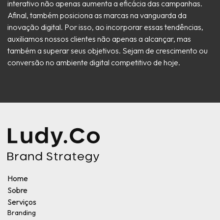
interativo não apenas aumenta a eficácia das campanhas.
Afinal, também posiciona as marcas na vanguarda da
inovação digital. Por isso, ao incorporar essas tendências,
auxiliamos nossos clientes não apenas a alcançar, mas
também a superar seus objetivos. Sejam de crescimento ou
conversão no ambiente digital competitivo de hoje.
Home
Sobre
Serviços
Branding