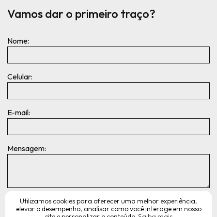
Vamos dar o primeiro traço?
Nome:
Celular:
E-mail:
Mensagem:
Utilizamos cookies para oferecer uma melhor experiência,
elevar o desempenho, analisar como você interage em nosso
site e personalizar o conteúdo.
Saiba mais