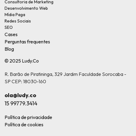
Consultoria de Marketing
Desenvolvimento Web
Mídia Paga
Redes Sociais
SEO
Cases
Perguntas frequentes
Blog
© 2025 Ludy.Co
R. Barão de Piratininga, 329
Jardim Faculdade
Sorocaba -
SP
CEP: 18030-160
ola@ludy.co
15 99779.3414
Política de privacidade
Política de cookies